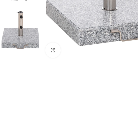
Κάντε κλικ για μεγέθυνση