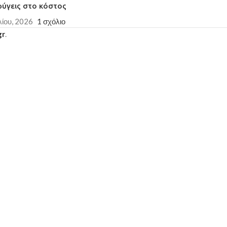
φύγεις στο κόστος
λίου, 2026
1 σχόλιο
gr
.