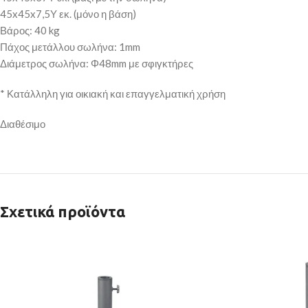
45x45x7,5Υ εκ. (μόνο η βάση)
Βάρος: 40 kg
Πάχος μετάλλου σωλήνα: 1mm
Διάμετρος σωλήνα: Φ48mm με σφιγκτήρες
* Κατάλληλη για οικιακή και επαγγελματική χρήση
Διαθέσιμο
Σχετικά προϊόντα