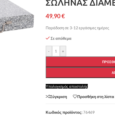
ΣΩΛΗΝΑΣ ΔΙΑΜ
49,90
€
Παράδοση σε 3-12 εργάσιμες ημέρες
Σε απόθεμα
-
+
ΠΡΟΣΘΉ
Α
Υπολογισμός αποστολής
Σύγκριση
Προσθήκη στη λίστα
Κωδικός προϊόντος:
76469