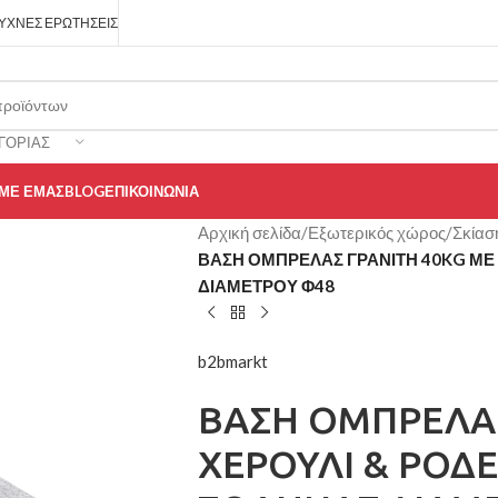
ΥΧΝΈΣ ΕΡΩΤΉΣΕΙΣ
ΓΟΡΊΑΣ
 ΜΕ ΕΜΆΣ
BLOG
ΕΠΙΚΟΙΝΩΝΊΑ
Αρχική σελίδα
/
Εξωτερικός χώρος
/
Σκίασ
ΒΑΣΗ ΟΜΠΡΕΛΑΣ ΓΡΑΝΙΤΗ 40KG ΜΕ
ΔΙΑΜΕΤΡΟΥ Φ48
b2bmarkt
ΒΑΣΗ ΟΜΠΡΕΛΑΣ
ΧΕΡΟΥΛΙ & ΡΟΔ