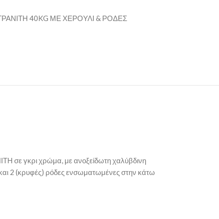
ΡΑΝΙΤΗ 40KG ΜΕ ΧΕΡΟΥΛΙ & ΡΟΔΕΣ
ΝΙΤΗ σε γκρι χρώμα, με ανοξείδωτη χαλύβδινη
 και 2 (κρυφές) ρόδες ενσωματωμένες στην κάτω