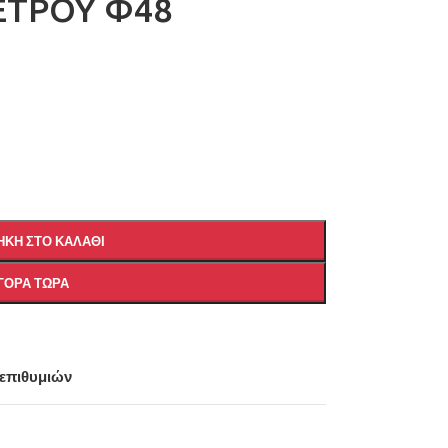
ΕΤΡΟΥ Φ48
ΚΗ ΣΤΟ ΚΑΛΆΘΙ
ΓΟΡΆ ΤΏΡΑ
 επιθυμιών