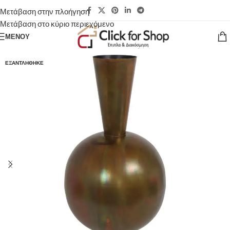
Μετάβαση στην πλοήγηση
Μετάβαση στο κύριο περιεχόμενο
ΜΕΝΟΎ
ΕΞΑΝΤΛΉΘΗΚΕ