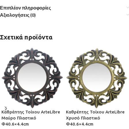
Επιπλέον πληροφορίες
Αξιολογήσεις (0)
Σχετικά προϊόντα
Καθρέπτης Τοίχου ArteLibre
Καθρέπτης Τοίχου ArteLibre
Μαύρο Πλαστικό
Χρυσό Πλαστικό
Φ40.6×4.4cm
Φ40.6×4.4cm