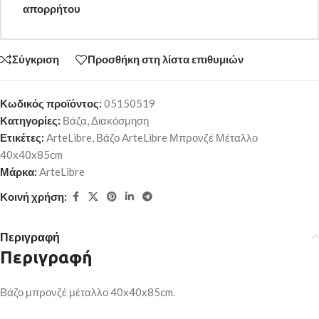
απορρήτου
Σύγκριση
Προσθήκη στη λίστα επιθυμιών
Κωδικός προϊόντος:
05150519
Κατηγορίες:
Βάζα
,
Διακόσμηση
Ετικέτες:
ArteLibre
,
Βάζο ArteLibre Μπρονζέ Μέταλλο
40x40x85cm
Μάρκα:
ArteLibre
Κοινή χρήση:
Περιγραφή
Περιγραφή
Βάζο μπρονζέ μέταλλο 40x40x85cm.