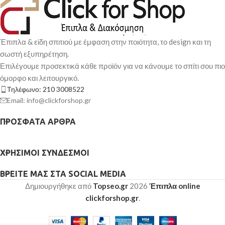
ημέρες
ημέρες
Έπιπλα & είδη σπιτιού με έμφαση στην ποιότητα, το design και τη
σωστή εξυπηρέτηση.
Επιλέγουμε προσεκτικά κάθε προϊόν για να κάνουμε το σπίτι σου πιο
όμορφο και λειτουργικό.
Τηλέφωνο: 210 3008522
Email: info@clickforshop.gr
ΠΡΌΣΦΑΤΑ ΆΡΘΡΑ
ΧΡΉΣΙΜΟΙ ΣΎΝΔΕΣΜΟΙ
ΒΡΕΊΤΕ ΜΑΣ ΣΤΑ SOCIAL MEDIA
Δημιουργήθηκε από
Topseo.gr
2026
Έπιπλα online
clickforshop.gr
.