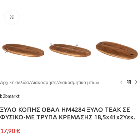
Κάντε κλικ για μεγέθυνση
Αρχική σελίδα
/
Διακόσμηση
/
Διακοσμητικά μπωλ
b2bmarkt
ΞΥΛΟ ΚΟΠΗΣ ΟΒΑΛ HM4284 ΞΥΛΟ ΤΕΑΚ ΣΕ
ΦΥΣΙΚΟ-ΜΕ ΤΡΥΠΑ ΚΡΕΜΑΣΗΣ 18,5x41x2Yεκ.
17,90
€