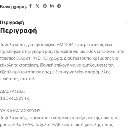
Κοινή χρήση:
Περιγραφή
Περιγραφή
Το ξύλο κοπής για την κουζίνα ΗΜ4284 είναι μια από τις νέες
προσθήκες στην γκάμα μας. Πρόκειται για μια οβάλ επιφάνεια από
ποιοτικό ξύλο σε ΦΥΣΙΚΟ χρώμα. Διαθέτει τρύπα κρέμασης για
εύκολη τακτοποίηση. Ιδανική επιλογή για να εμπλουτίσετε τον
εξοπλισμό του σπιτιού σας με ένα «εργαλείο» απαράμιλλης
ποιότητας και στυλ.
ΔΙΑΣΤΑΣΕΙΣ:
18,5x41x2Υ εκ.
ΥΛΙΚΑ ΚΑΤΑΣΚΕΥΗΣ:
Το ξύλο κοπής είναι κατασκευασμένο από εξαιρετικής ποιότητας
μασίφ ξύλο ΤΕΑΚ. Το ξύλο ΤΕΑΚ είναι ο πιο δημοφιλής τύπος