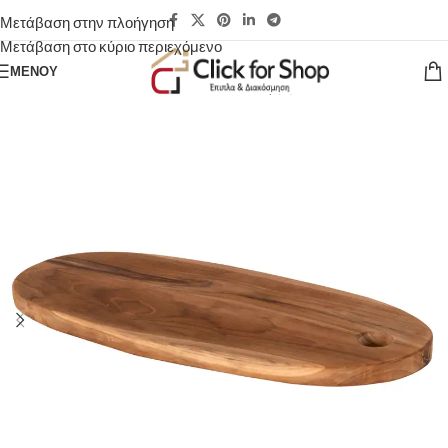
Μετάβαση στην πλοήγηση
Μετάβαση στο κύριο περιεχόμενο
ΜΕΝΟΎ