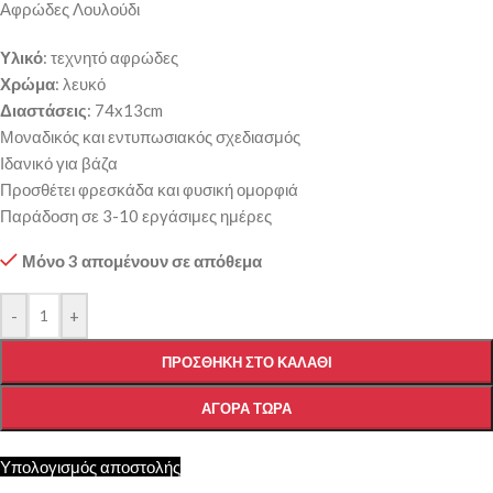
Αφρώδες Λουλούδι
Υλικό
: τεχνητό αφρώδες
Χρώμα
: λευκό
Διαστάσεις
: 74x13cm
Μοναδικός και εντυπωσιακός σχεδιασμός
Ιδανικό για βάζα
Προσθέτει φρεσκάδα και φυσική ομορφιά
Παράδοση σε 3-10 εργάσιμες ημέρες
Μόνο 3 απομένουν σε απόθεμα
-
+
ΠΡΟΣΘΉΚΗ ΣΤΟ ΚΑΛΆΘΙ
ΑΓΟΡΆ ΤΏΡΑ
Υπολογισμός αποστολής