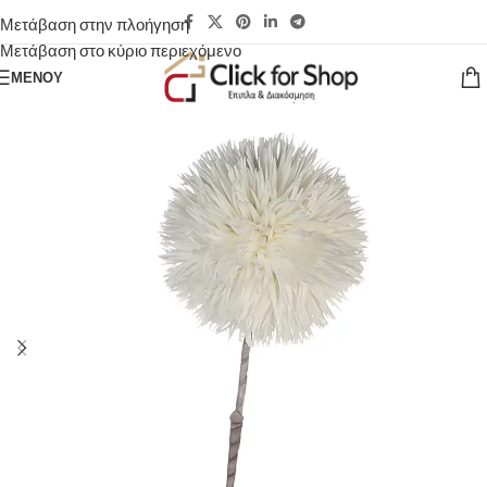
Μετάβαση στην πλοήγηση
Μετάβαση στο κύριο περιεχόμενο
ΜΕΝΟΎ