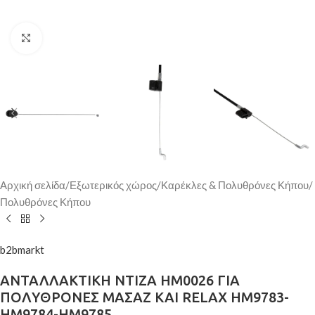
Κάντε κλικ για μεγέθυνση
Αρχική σελίδα
/
Εξωτερικός χώρος
/
Καρέκλες & Πολυθρόνες Κήπου
/
Πολυθρόνες Κήπου
b2bmarkt
ΑΝΤΑΛΛΑΚΤΙΚΗ ΝΤΙΖΑ HM0026 ΓΙΑ
ΠΟΛΥΘΡΟΝΕΣ ΜΑΣΑΖ ΚΑΙ RELAX ΗΜ9783-
ΗΜ9784-ΗΜ9785