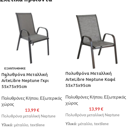
ΕΞΑΝΤΛΉΘΗΚΕ
Πολυθρόνα Μεταλλική
Πολυθρόνα Μεταλλική
ArteLibre Neptune Καφέ
ArteLibre Neptune Γκρι
55x75x95cm
55x75x95cm
Πολυθρόνες Κήπου
,
Εξωτερικός
Πολυθρόνες Κήπου
,
Εξωτερικός
χώρος
χώρος
13,99
€
13,99
€
Πολυθρόνα μεταλλική Neptune
Πολυθρόνα μεταλλική Neptune
Υλικό
: μέταλλο, textilene
Υλικό
: μέταλλο, textilene