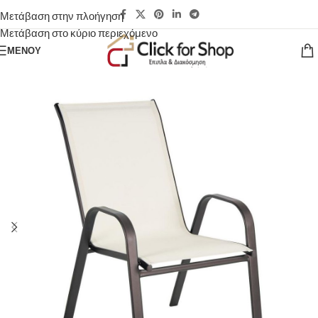
Μετάβαση στην πλοήγηση
Μετάβαση στο κύριο περιεχόμενο
ΜΕΝΟΎ