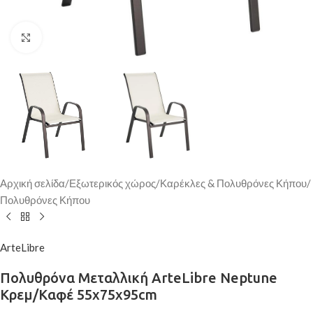
Κάντε κλικ για μεγέθυνση
Αρχική σελίδα
/
Εξωτερικός χώρος
/
Καρέκλες & Πολυθρόνες Κήπου
/
Πολυθρόνες Κήπου
ArteLibre
Πολυθρόνα Μεταλλική ArteLibre Neptune
Κρεμ/Καφέ 55x75x95cm