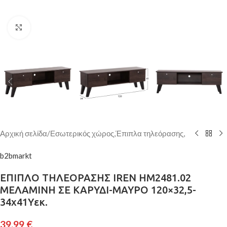
Κάντε κλικ για μεγέθυνση
Αρχική σελίδα
/
Εσωτερικός χώρος,Έπιπλα τηλεόρασης,
b2bmarkt
ΕΠΙΠΛΟ ΤΗΛΕΟΡΑΣΗΣ IREN HM2481.02
ΜΕΛΑΜΙΝΗ ΣΕ ΚΑΡΥΔΙ-ΜΑΥΡΟ 120×32,5-
34x41Yεκ.
39,99
€