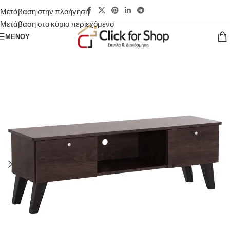
Μετάβαση στην πλοήγηση
Μετάβαση στο κύριο περιεχόμενο
ΜΕΝΟΎ