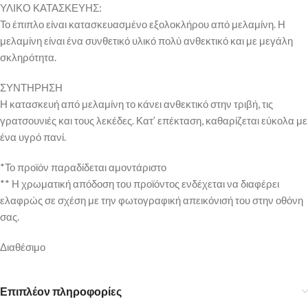
ΥΛΙΚΟ ΚΑΤΑΣΚΕΥΗΣ:
Το έπιπλο είναι κατασκευασμένο εξολοκλήρου από μελαμίνη. Η
μελαμίνη είναι ένα συνθετικό υλικό πολύ ανθεκτικό και με μεγάλη
σκληρότητα.
ΣΥΝΤΗΡΗΣΗ
Η κατασκευή από μελαμίνη το κάνει ανθεκτικό στην τριβή, τις
γρατσουνιές και τους λεκέδες. Κατ’ επέκταση, καθαρίζεται εύκολα με
ένα υγρό πανί.
*Το προϊόν παραδίδεται αμοντάριστο
** Η χρωματική απόδοση του προϊόντος ενδέχεται να διαφέρει
ελαφρώς σε σχέση με την φωτογραφική απεικόνισή του στην οθόνη
σας.
Διαθέσιμο
Επιπλέον πληροφορίες