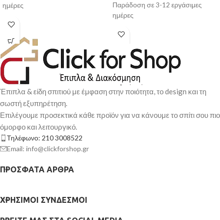
Παράδοση σε 3-12 εργάσιμες
ημέρες
ημέρες
Έπιπλα & είδη σπιτιού με έμφαση στην ποιότητα, το design και τη
σωστή εξυπηρέτηση.
Επιλέγουμε προσεκτικά κάθε προϊόν για να κάνουμε το σπίτι σου πιο
όμορφο και λειτουργικό.
Τηλέφωνο: 210 3008522
Email: info@clickforshop.gr
ΠΡΌΣΦΑΤΑ ΆΡΘΡΑ
ΧΡΉΣΙΜΟΙ ΣΎΝΔΕΣΜΟΙ