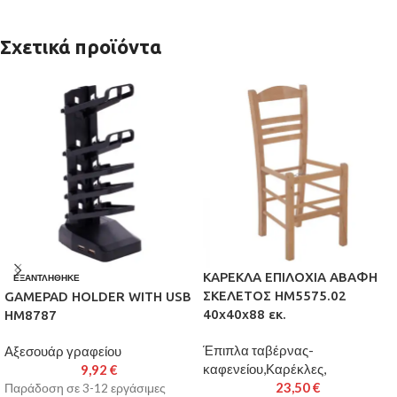
Σχετικά προϊόντα
ΚΑΡΕΚΛΑ ΕΠΙΛΟΧΙΑ ΑΒΑΦΗ
ΕΞΑΝΤΛΉΘΗΚΕ
ΣΚΕΛΕΤΟΣ HM5575.02
GAMEPAD HOLDER WITH USB
40x40x88 εκ.
HM8787
Έπιπλα ταβέρνας-
Αξεσουάρ γραφείου
καφενείου,Καρέκλες,
9,92
€
23,50
€
Παράδοση σε 3-12 εργάσιμες