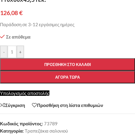
126,08
€
Παράδοση σε 3-12 εργάσιμες ημέρες
Σε απόθεμα
-
+
ΠΡΟΣΘΉΚΗ ΣΤΟ ΚΑΛΆΘΙ
ΑΓΟΡΆ ΤΏΡΑ
Υπολογισμός αποστολής
Σύγκριση
Προσθήκη στη λίστα επιθυμιών
Κωδικός προϊόντος:
73789
Κατηγορία:
Τραπεζάκια σαλονιού