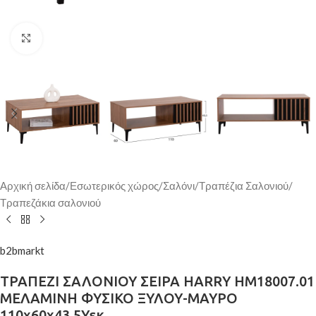
Κάντε κλικ για μεγέθυνση
Αρχική σελίδα
/
Εσωτερικός χώρος
/
Σαλόνι
/
Τραπέζια Σαλονιού
/
Τραπεζάκια σαλονιού
b2bmarkt
ΤΡΑΠΕΖΙ ΣΑΛΟΝΙΟΥ ΣΕΙΡΑ HARRY HM18007.01
ΜΕΛΑΜΙΝΗ ΦΥΣΙΚΟ ΞΥΛΟΥ-ΜΑΥΡΟ
110x60x43,5Υεκ.