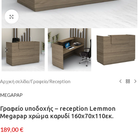
Κάντε κλικ για μεγέθυνση
Αρχική σελίδα
/
Γραφείο
/
Reception
MEGAPAP
Γραφείο υποδοχής – reception Lemmon
Megapap χρώμα καρυδί 160x70x110εκ.
189,00
€