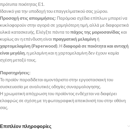
πρότυπα ποιότητας Ε1.
Ιδανικό για την υποδοχή του επαγγελματικού σας χώρου.
Προσοχή στις απομιμήσεις:
Παρόμοια σχέδια επίπλων μπορεί να
κυκλοφορούν στην αγορά σε χαμηλότερη τιμή, αλλά με διαφορετικά
υλικά κατασκευής. Ελέγξτε πάντα το
πάχος της μοριοσανίδας
και
κυρίως αν η επένδυση είναι
πραγματική μελαμίνη
ή
χαρτομελαμίνη (Paperwood)
. Η
διαφορά σε ποιότητα και αντοχή
είναι μεγάλη
, η μελαμίνη και η χαρτομελαμίνη δεν έχουν καμία
σχέση μεταξύ τους.
Παρατηρήσεις:
Το προϊόν παραδίδεται αμοντάριστο στην εργοστασιακή του
συσκευασία με αναλυτικές οδηγίες συναρμολογησης.
Η χρωματική απόχρωση του προϊόντος ενδέχεται να διαφέρει
ελαφρώς σε σχέση με τη φωτογραφική απεικόνισή του στην οθόνη
σας.
Επιπλέον πληροφορίες