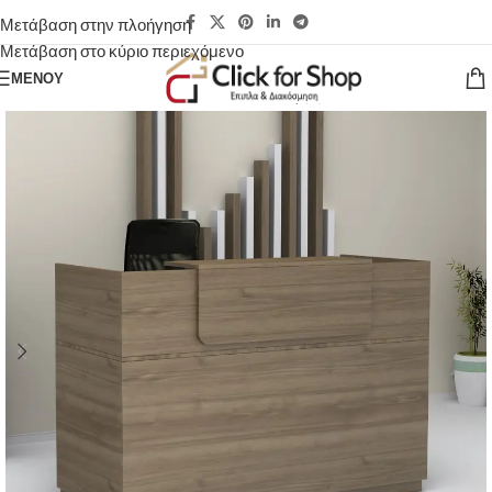
Μετάβαση στην πλοήγηση
Μετάβαση στο κύριο περιεχόμενο
ΜΕΝΟΎ