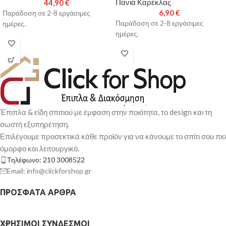
Πανιά Καρέκλας
44,90
€
6,90
€
Παράδοση σε 2-8 εργάσιμες
Παράδοση σε 2-8 εργάσιμες
ημέρες.
ημέρες.
Έπιπλα & είδη σπιτιού με έμφαση στην ποιότητα, το design και τη
σωστή εξυπηρέτηση.
Επιλέγουμε προσεκτικά κάθε προϊόν για να κάνουμε το σπίτι σου πιο
όμορφο και λειτουργικό.
Τηλέφωνο: 210 3008522
Email: info@clickforshop.gr
ΠΡΌΣΦΑΤΑ ΆΡΘΡΑ
ΧΡΉΣΙΜΟΙ ΣΎΝΔΕΣΜΟΙ