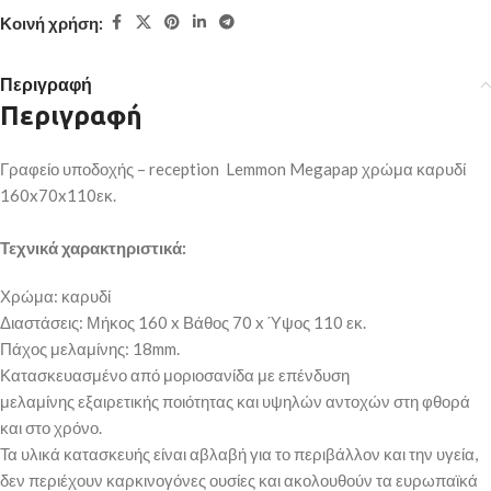
Κοινή χρήση:
Περιγραφή
Περιγραφή
Γραφείο υποδοχής – reception Lemmon Megapap χρώμα καρυδί
160x70x110εκ.
Τεχνικά χαρακτηριστικά:
Χρώμα: καρυδί
Διαστάσεις: Μήκος 160 x Βάθος 70 x Ύψος 110 εκ.
Πάχος μελαμίνης: 18mm.
Κατασκευασμένο από μοριοσανίδα με επένδυση
μελαμίνης εξαιρετικής ποιότητας και υψηλών αντοχών στη φθορά
και στο χρόνο.
Τα υλικά κατασκευής είναι αβλαβή για το περιβάλλον και την υγεία,
δεν περιέχουν καρκινογόνες ουσίες και ακολουθούν τα ευρωπαϊκά