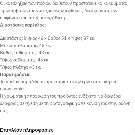
Οι καταλήξεις των ποδιών διαθέτουν προστατευτικά καλύμματα,
προλαμβάνοντας γρατζουνιές και φθορές, διατηρώντας την
επιφάνεια του πατώματος άθικτη.
Διαστάσεις καρέκλας:
Διαστάσεις: Μήκος 48 x Βάθος 51 x Ύψος 87 εκ.
Μήκος καθίσματος: 48 εκ.
Βάθος καθίσματος: 43 εκ.
Ύψος καθίσματος: 46 εκ.
Ύψος πλάτης: 43 εκ.
Παρατηρήσεις:
Το προϊόν παραδίδεται αμοντάριστο στην εργοστασιακή του
συσκευασία.
Η χρωματική απόχρωση του προϊόντος ενδέχεται να διαφέρει
ελαφρώς σε σχέση με τη φωτογραφική απεικόνισή του στην οθόνη
σας.
Επιπλέον πληροφορίες