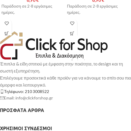
Παράδοση σε 2-8 εργάσιμες
Παράδοση σε 2-8 εργάσιμες
ημέρες.
ημέρες.
Έπιπλα & είδη σπιτιού με έμφαση στην ποιότητα, το design και τη
σωστή εξυπηρέτηση.
Επιλέγουμε προσεκτικά κάθε προϊόν για να κάνουμε το σπίτι σου πιο
όμορφο και λειτουργικό.
Τηλέφωνο: 210 3008522
Email: info@clickforshop.gr
ΠΡΌΣΦΑΤΑ ΆΡΘΡΑ
ΧΡΉΣΙΜΟΙ ΣΎΝΔΕΣΜΟΙ