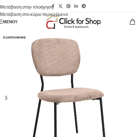
Μετάβαση στην πλοήγηση
Μετάβαση στο κύριο περιεχόμενο
ΜΕΝΟΎ
ΕΞΑΝΤΛΉΘΗΚΕ