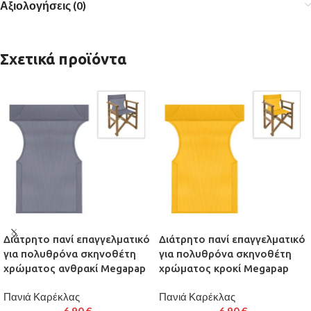
Αξιολογήσεις (0)
Σχετικά προϊόντα
Διάτρητο πανί επαγγελματικό
Διάτρητο πανί επαγγελματικό
για πολυθρόνα σκηνοθέτη
για πολυθρόνα σκηνοθέτη
χρώματος ανθρακί Megapap
χρώματος κροκί Megapap
Πανιά Καρέκλας
Πανιά Καρέκλας
6,90
€
6,90
€