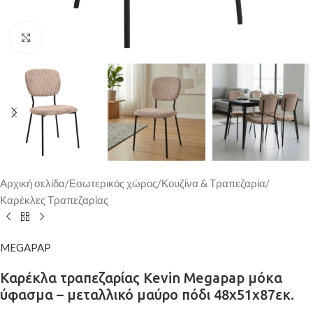
Κάντε κλικ για μεγέθυνση
Αρχική σελίδα
/
Εσωτερικός χώρος
/
Κουζίνα & Τραπεζαρία
/
Καρέκλες Τραπεζαρίας
MEGAPAP
Καρέκλα τραπεζαρίας Kevin Megapap μόκα
ύφασμα – μεταλλικό μαύρο πόδι 48x51x87εκ.