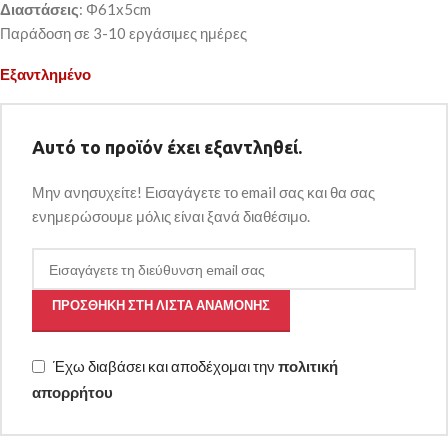
Διαστάσεις
: Φ61x5cm
Παράδοση σε 3-10 εργάσιμες ημέρες
Εξαντλημένο
Αυτό το προϊόν έχει εξαντληθεί.
Μην ανησυχείτε! Εισαγάγετε το email σας και θα σας
ενημερώσουμε μόλις είναι ξανά διαθέσιμο.
ΠΡΟΣΘΉΚΗ ΣΤΗ ΛΊΣΤΑ ΑΝΑΜΟΝΉΣ
Έχω διαβάσει και αποδέχομαι την
πολιτική
απορρήτου