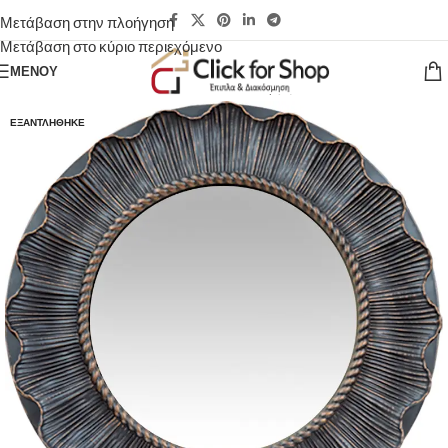
Μετάβαση στην πλοήγηση
Μετάβαση στο κύριο περιεχόμενο
ΜΕΝΟΎ
ΕΞΑΝΤΛΉΘΗΚΕ