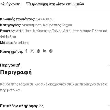
Σύγκριση
Προσθήκη στη λίστα επιθυμιών
Κωδικός προϊόντος:
14740070
Κατηγορίες:
Διακόσμηση
,
Καθρέπτες Τοίχου
Ετικέτες:
ArteLibre
,
Καθρέπτης Τοίχου ArteLibre Μαύρο Πλαστικό
Φ61x5cm
Μάρκα:
ArteLibre
Κοινή χρήση:
Περιγραφή
Περιγραφή
Καθρέπτης τοίχου σε κλασικό διαχρονικό στυλ με περίτεχνο σχέδιο
περιμετρικά.
Επιπλέον πληροφορίες