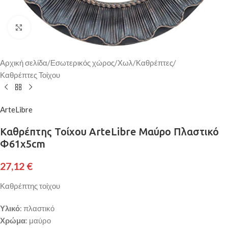
Κάντε κλικ για μεγέθυνση
Αρχική σελίδα
/
Εσωτερικός χώρος
/
Χωλ
/
Καθρέπτες
/
Καθρέπτες Τοίχου
ArteLibre
Καθρέπτης Τοίχου ArteLibre Μαύρο Πλαστικό
Φ61x5cm
27,12
€
Καθρέπτης τοίχου
Υλικό
: πλαστικό
Χρώμα
: μαύρο