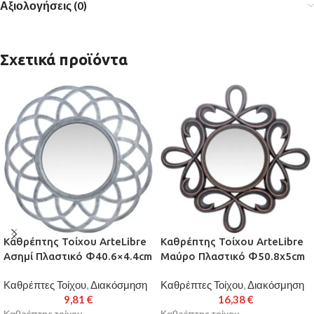
Αξιολογήσεις (0)
Σχετικά προϊόντα
Καθρέπτης Τοίχου ArteLibre
Καθρέπτης Τοίχου ArteLibre
Ασημί Πλαστικό Φ40.6×4.4cm
Μαύρο Πλαστικό Φ50.8x5cm
Καθρέπτες Τοίχου
,
Διακόσμηση
Καθρέπτες Τοίχου
,
Διακόσμηση
9,81
€
16,38
€