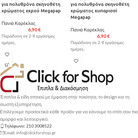
για πολυθρόνα σκηνοθέτη
για πολυθρόνα σκηνοθέτη
χρώματος εκρού Megapap
χρώματος κυπαρισσί
Megapap
Πανιά Καρέκλας
6,90
€
Πανιά Καρέκλας
6,90
€
Παράδοση σε 2-8 εργάσιμες
ημέρες.
Παράδοση σε 2-8 εργάσιμες
ημέρες.
Έπιπλα & είδη σπιτιού με έμφαση στην ποιότητα, το design και τη
σωστή εξυπηρέτηση.
Επιλέγουμε προσεκτικά κάθε προϊόν για να κάνουμε το σπίτι σου πιο
όμορφο και λειτουργικό.
Τηλέφωνο: 210 3008522
Email: info@clickforshop.gr