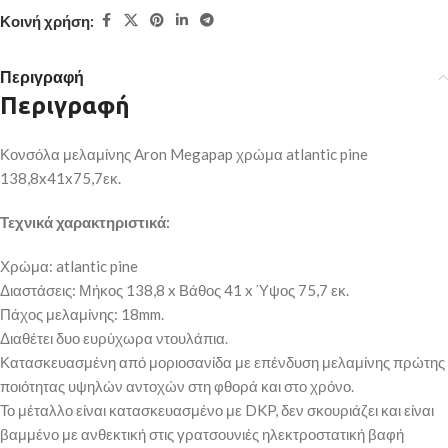
Κοινή χρήση:
Περιγραφή
Περιγραφή
Κονσόλα μελαμίνης Aron Megapap χρώμα atlantic pine
138,8x41x75,7εκ.
Τεχνικά χαρακτηριστικά:
Χρώμα: atlantic pine
Διαστάσεις: Μήκος 138,8 x Βάθος 41 x Ύψος 75,7 εκ.
Πάχος μελαμίνης: 18mm.
Διαθέτει δυο ευρύχωρα ντουλάπια.
Κατασκευασμένη από μοριοσανίδα με επένδυση μελαμίνης πρώτης
ποιότητας υψηλών αντοχών στη φθορά και στο χρόνο.
Το μέταλλο είναι κατασκευασμένο με DKP, δεν σκουριάζει και είναι
βαμμένο με ανθεκτική στις γρατσουνιές ηλεκτροστατική βαφή