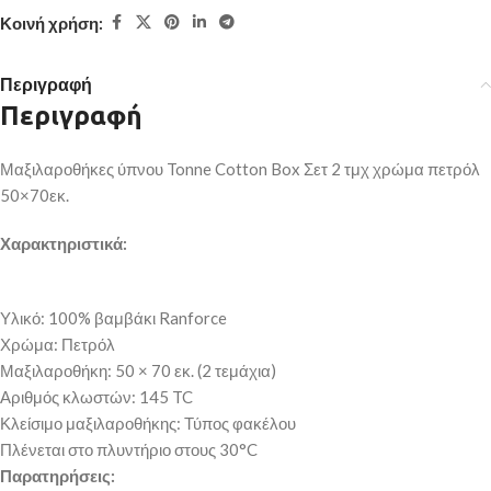
Κοινή χρήση:
Περιγραφή
Περιγραφή
Μαξιλαροθήκες ύπνου Tonne Cotton Box Σετ 2 τμχ χρώμα πετρόλ
50×70εκ.
Χαρακτηριστικά:
Υλικό: 100% βαμβάκι
Ranforce
Χρώμα: Πετρόλ
Μαξιλαροθήκη: 50
× 70
εκ. (2 τεμάχια)
Αριθμός κλωστών: 145 TC
Κλείσιμο μαξιλαροθήκης: Τύπος φακέλου
Πλένεται στο πλυντήριο στους 30
°C
Παρατηρήσεις: