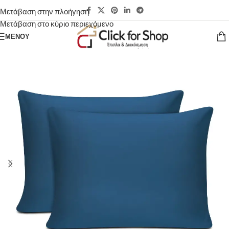
Μετάβαση στην πλοήγηση
Μετάβαση στο κύριο περιεχόμενο
ΜΕΝΟΎ