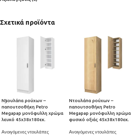
Σχετικά προϊόντα
Ντουλάπα ρούχων –
Ντουλάπα ρούχων –
παπουτσοθήκη Petro
παπουτσοθήκη Petro
Megapap μονόφυλλη χρώμα
Megapap μονόφυλλη χρώμα
λευκό 45x38x180εκ.
φυσικό οξιάς 45x38x180εκ.
Ανοιγόμενες ντουλάπες
Ανοιγόμενες ντουλάπες