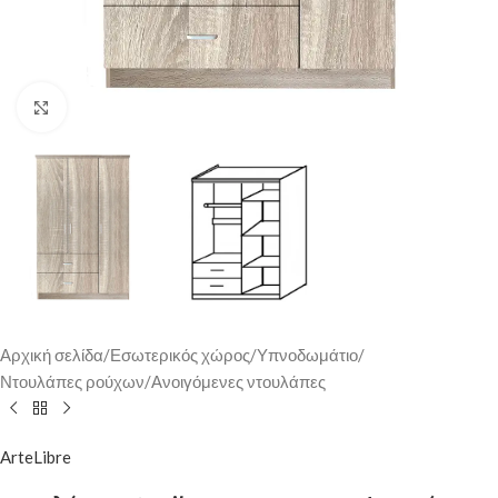
Κάντε κλικ για μεγέθυνση
Αρχική σελίδα
/
Εσωτερικός χώρος
/
Υπνοδωμάτιο
/
Ντουλάπες ρούχων
/
Ανοιγόμενες ντουλάπες
ArteLibre