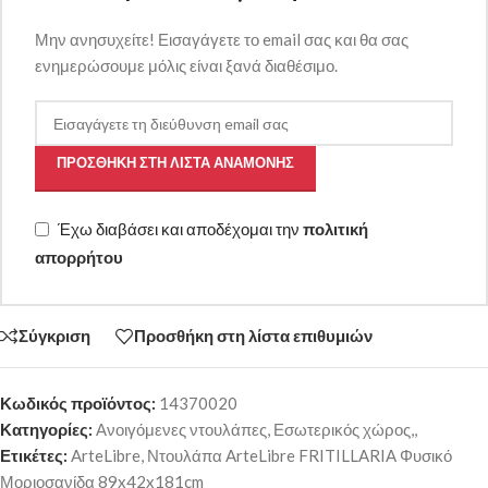
Μην ανησυχείτε! Εισαγάγετε το email σας και θα σας
ενημερώσουμε μόλις είναι ξανά διαθέσιμο.
ΠΡΟΣΘΉΚΗ ΣΤΗ ΛΊΣΤΑ ΑΝΑΜΟΝΉΣ
Έχω διαβάσει και αποδέχομαι την
πολιτική
απορρήτου
Σύγκριση
Προσθήκη στη λίστα επιθυμιών
Κωδικός προϊόντος:
14370020
Κατηγορίες:
Ανοιγόμενες ντουλάπες
,
Εσωτερικός χώρος,,
Ετικέτες:
ArteLibre
,
Ντουλάπα ArteLibre FRITILLARIA Φυσικό
Μοριοσανίδα 89x42x181cm