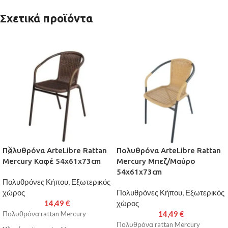
Σχετικά προϊόντα
Πολυθρόνα ArteLibre Rattan
Πολυθρόνα ArteLibre Rattan
Mercury Καφέ 54x61x73cm
Mercury Μπεζ/Μαύρο
54x61x73cm
Πολυθρόνες Κήπου
,
Εξωτερικός
χώρος
Πολυθρόνες Κήπου
,
Εξωτερικός
14,49
€
χώρος
14,49
€
Πολυθρόνα rattan Mercury
Πολυθρόνα rattan Mercury