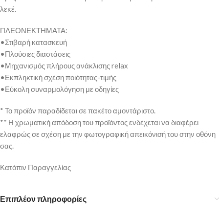
λεκέ.
ΠΛΕΟΝΕΚΤΗΜΑΤΑ:
•Στιβαρή κατασκευή
•Πλούσιες διαστάσεις
•Μηχανισμός πλήρους ανάκλισης relax
•Εκπληκτική σχέση ποιότητας-τιμής
•Εύκολη συναρμολόγηση με οδηγίες
* Το προϊόν παραδίδεται σε πακέτο αμοντάριστο.
** Η χρωματική απόδοση του προϊόντος ενδέχεται να διαφέρει
ελαφρώς σε σχέση με την φωτογραφική απεικόνισή του στην οθόνη
σας.
Κατόπιν Παραγγελίας
Επιπλέον πληροφορίες