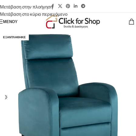
Μετάβαση στην πλοήγηση
Μετάβαση στο κύριο περιεχόμενο
ΜΕΝΟΎ
ΕΞΑΝΤΛΉΘΗΚΕ