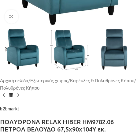
Κάντε κλικ για μεγέθυνση
Αρχική σελίδα
/
Εξωτερικός χώρος
/
Καρέκλες & Πολυθρόνες Κήπου
/
Πολυθρόνες Κήπου
b2bmarkt
ΠΟΛΥΘΡΟΝΑ RELAX HIBER HM9782.06
ΠΕΤΡΟΛ ΒΕΛΟΥΔΟ 67,5x90x104Υ εκ.