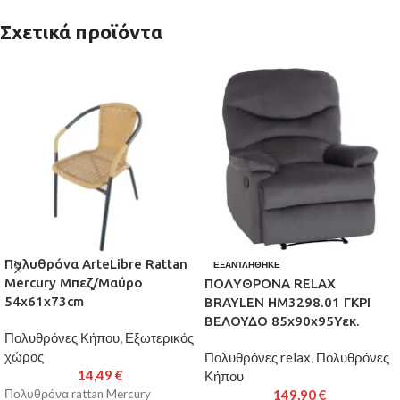
Σχετικά προϊόντα
Πολυθρόνα ArteLibre Rattan
ΕΞΑΝΤΛΉΘΗΚΕ
Mercury Μπεζ/Μαύρο
ΠΟΛΥΘΡΟΝΑ RELAX
54x61x73cm
BRAYLEN HM3298.01 ΓΚΡΙ
ΒΕΛΟΥΔΟ 85x90x95Υεκ.
Πολυθρόνες Κήπου
,
Εξωτερικός
χώρος
Πολυθρόνες relax
,
Πολυθρόνες
14,49
€
Κήπου
Πολυθρόνα rattan Mercury
149,90
€