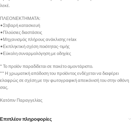
λεκέ.
ΠΛΕΟΝΕΚΤΗΜΑΤΑ:
•Στιβαρή κατασκευή
•Πλούσιες διαστάσεις
•Μηχανισμός πλήρους ανάκλισης relax
•Εκπληκτική σχέση ποιότητας-τιμής
•Εύκολη συναρμολόγηση με οδηγίες
* Το προϊόν παραδίδεται σε πακέτο αμοντάριστο.
** Η χρωματική απόδοση του προϊόντος ενδέχεται να διαφέρει
ελαφρώς σε σχέση με την φωτογραφική απεικόνισή του στην οθόνη
σας.
Κατόπιν Παραγγελίας
Επιπλέον πληροφορίες