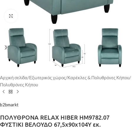
Κάντε κλικ για μεγέθυνση
Αρχική σελίδα
/
Εξωτερικός χώρος
/
Καρέκλες & Πολυθρόνες Κήπου
/
Πολυθρόνες Κήπου
b2bmarkt
ΠΟΛΥΘΡΟΝΑ RELAX HIBER HM9782.07
ΦΥΣΤΙΚΙ ΒΕΛΟΥΔΟ 67,5x90x104Υ εκ.