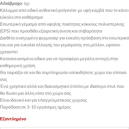
Αδιάβροχο
: όχι
Κάλυμμα από ειδικό ανθεκτικό polyester με υφή καμβά που το κάνει
εύκολο στο καθάρισμα
Εσωτερικό γέμισμα από υψηλής ποιότητας κόκκους πολυστερίνης
(EPS) που προσδίδει εξαιρετική άνεση και στιβαρότητα
Διαθέτει ενισχυμένο φερμουάρ για εύκολη πρόσβαση στο εσωτερικό
του και για ευκολία αλλαγής του γεμίσματος στο μέλλον, εφόσον
χρειαστεί
Κατασκευασμένο ειδικά για να προσφέρει μεγάλη αντοχή στην
καθημερινή χρήση
Θα ταιριάξει σε και θα συμπληρώσει οποιοδήποτε χώρο του σπιτιού
σας
Ένα χρηστικό αλλά και διακοσμητικό έπιπλο με ιδιαίτερο στυλ που
θα δώσει μια άλλη νότα στο χώρο σας
Είναι ιδανικό και για επαγγελματικούς χώρους
Παράδοση σε 3-10 εργάσιμες ημέρες
Εξαντλημένο