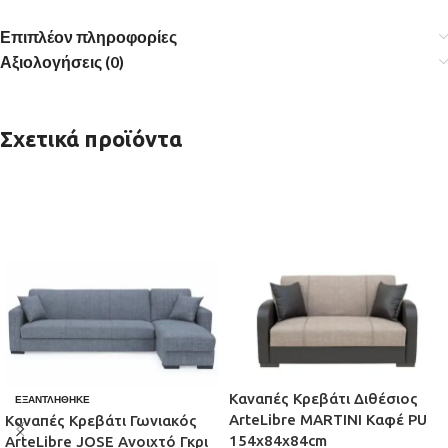
Επιπλέον πληροφορίες
Αξιολογήσεις (0)
Σχετικά προϊόντα
Καναπές Κρεβάτι Διθέσιος
ΕΞΑΝΤΛΉΘΗΚΕ
ArteLibre MARTINI Καφέ PU
Καναπές Κρεβάτι Γωνιακός
154x84x84cm
ArteLibre JOSE Ανοιχτό Γκρι