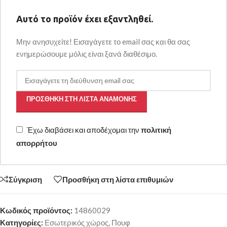
Αυτό το προϊόν έχει εξαντληθεί.
Μην ανησυχείτε! Εισαγάγετε το email σας και θα σας
ενημερώσουμε μόλις είναι ξανά διαθέσιμο.
ΠΡΟΣΘΉΚΗ ΣΤΗ ΛΊΣΤΑ ΑΝΑΜΟΝΉΣ
Έχω διαβάσει και αποδέχομαι την
πολιτική
απορρήτου
Σύγκριση
Προσθήκη στη λίστα επιθυμιών
Κωδικός προϊόντος:
14860029
Κατηγορίες:
Εσωτερικός χώρος
,
Πουφ