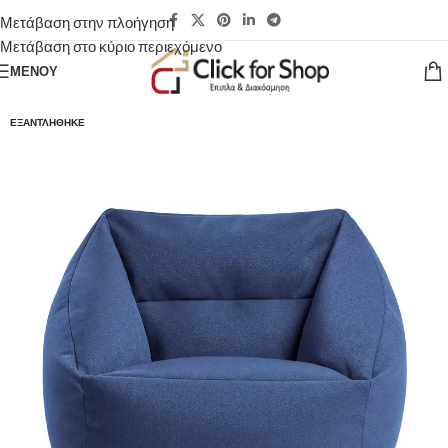
Μετάβαση στην πλοήγηση
Μετάβαση στο κύριο περιεχόμενο
ΜΕΝΟΎ
ΕΞΑΝΤΛΉΘΗΚΕ