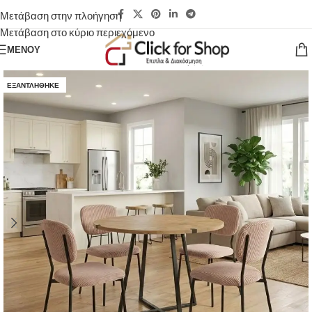
Μετάβαση στην πλοήγηση
Μετάβαση στο κύριο περιεχόμενο
ΜΕΝΟΎ
ΕΞΑΝΤΛΉΘΗΚΕ