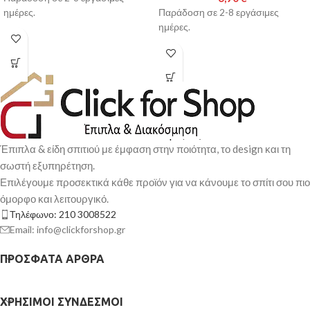
ημέρες.
Παράδοση σε 2-8 εργάσιμες
ημέρες.
Έπιπλα & είδη σπιτιού με έμφαση στην ποιότητα, το design και τη
σωστή εξυπηρέτηση.
Επιλέγουμε προσεκτικά κάθε προϊόν για να κάνουμε το σπίτι σου πιο
όμορφο και λειτουργικό.
Τηλέφωνο: 210 3008522
Email: info@clickforshop.gr
ΠΡΌΣΦΑΤΑ ΆΡΘΡΑ
ΧΡΉΣΙΜΟΙ ΣΎΝΔΕΣΜΟΙ