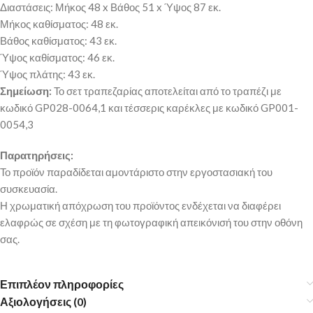
Διαστάσεις: Μήκος 48 x Βάθος 51 x Ύψος 87 εκ.
Μήκος καθίσματος: 48 εκ.
Βάθος καθίσματος: 43 εκ.
Ύψος καθίσματος: 46 εκ.
Ύψος πλάτης: 43 εκ.
Σημείωση:
Το σετ τραπεζαρίας αποτελείται από το τραπέζι με
κωδικό GP028-0064,1 και τέσσερις καρέκλες με κωδικό GP001-
0054,3
Παρατηρήσεις:
Το προϊόν παραδίδεται αμοντάριστο στην εργοστασιακή του
συσκευασία.
Η χρωματική απόχρωση του προϊόντος ενδέχεται να διαφέρει
ελαφρώς σε σχέση με τη φωτογραφική απεικόνισή του στην οθόνη
σας.
Επιπλέον πληροφορίες
Αξιολογήσεις (0)