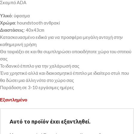
Σκαμπό ADA
Υλικό
: ύφασμα
Χρώμα
: houndstooth ανθρακί
Διαστάσεις
: 40x43cm
Κατασκευασμένο ειδικά για να προσφέρει μεγάλη αντοχή στην
καθημερινή χρήση
Θα ταιριάξει σε και θα συμπληρώσει οποιοδήποτε χώρο του σπιτιού
σας
Το ιδανικό έπιπλο για την χαλάρωσή σας
Ένα χρηστικό αλλά και διακοσμητικό έπιπλο με ιδιαίτερο στυλ που
θα δώσει μια άλλη νότα στο χώρο σας
Παράδοση σε 3-10 εργάσιμες ημέρες
Εξαντλημένο
Αυτό το προϊόν έχει εξαντληθεί.