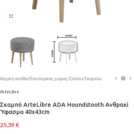
Κάντε κλικ για μεγέθυνση
Αρχική σελίδα
/
Εσωτερικός χώρος
/
Σαλόνι
/
Σκαμπώ
ArteLibre
Σκαμπό ArteLibre ADA Houndstooth Ανθρακί
Ύφασμα 40x43cm
25,39
€