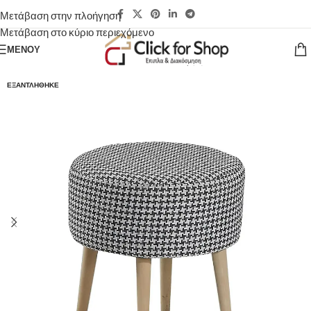
Μετάβαση στην πλοήγηση
Μετάβαση στο κύριο περιεχόμενο
ΜΕΝΟΎ
ΕΞΑΝΤΛΉΘΗΚΕ