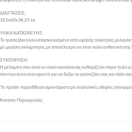
ΔΙΑΣΤΑΣΕΙΣ:
105x60x38,2Υ εκ.
ΥΛΙΚΑ ΚΑΤΑΣΚΕΥΗΣ:
Το τραπεζάκι είναι κατασκευασμένο από υψηλής ποιότητας μελαμίνη π
με μεγάλη σκληρότητα, με αποτέλεσμα να είναι πολύ ανθεκτική στις γ
ΣΥΝΤΗΡΗΣΗ:
Η μελαμίνη που είναι το υλικό κατασκευής καθαρίζεται πάρα πολύ εύ
πανί και αυτό είναι αρκετό για να δείξει το τραπεζάκι σας και πάλι 
To προϊόν παραδίδεται αμοντάριστο με αναλυτικές οδηγίες συναρμ
Κατόπιν Παραγγελίας