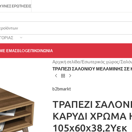
ΥΧΝΈΣ ΕΡΩΤΉΣΕΙΣ
ΓΟΡΊΑΣ
 ΜΕ ΕΜΆΣ
BLOG
ΕΠΙΚΟΙΝΩΝΊΑ
Αρχική σελίδα
/
Εσωτερικός χώρος
/
Σαλόν
ΤΡΑΠΕΖΙ ΣΑΛΟΝΙΟΥ ΜΕΛΑΜΙΝΗΣ ΣΕ 
b2bmarkt
ΤΡΑΠΕΖΙ ΣΑΛΟΝ
ΚΑΡΥΔΙ ΧΡΩΜΑ 
105x60x38,2Υεκ