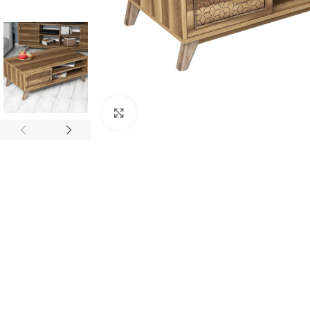
Κάντε κλικ για μεγέθυνση