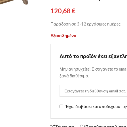
120,68
€
Παράδοση σε 3-12 εργάσιμες ημέρες
Εξαντλημένο
Αυτό το προϊόν έχει εξαντλη
Μην ανησυχείτε! Εισαγάγετε το emai
ξανά διαθέσιμο.
Έχω διαβάσει και αποδέχομαι τ
Σύγκριση
Προσθήκη στη λίστα