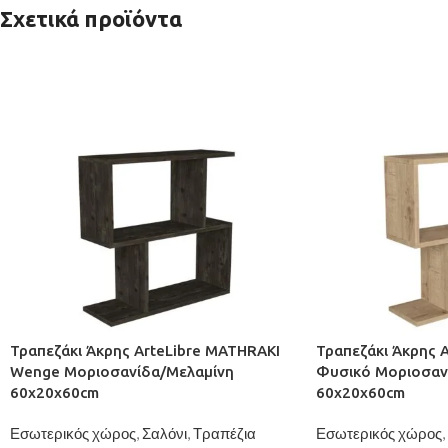
Σχετικά προϊόντα
Τραπεζάκι Άκρης ArteLibre MATHRAKI
Τραπεζάκι Άκρης 
Wenge Μοριοσανίδα/Μελαμίνη
Φυσικό Μοριοσαν
60x20x60cm
60x20x60cm
Εσωτερικός χώρος
,
Σαλόνι
,
Τραπέζια
Εσωτερικός χώρος
,