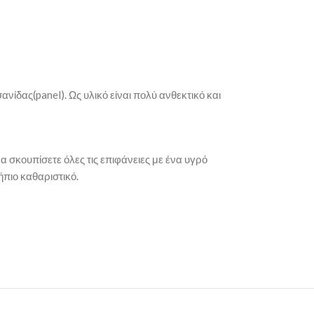
νίδας(panel). Ως υλικό είναι πολύ ανθεκτικό και
 σκουπίσετε όλες τις επιφάνειες με ένα υγρό
ήπιο καθαριστικό.