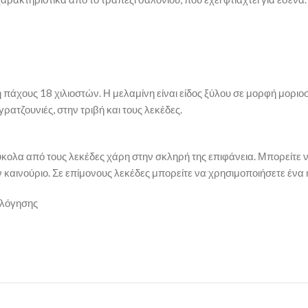
άχους 18 χιλιοστών. Η μελαμίνη είναι είδος ξύλου σε μορφή μοριοσα
ρατζουνιές, στην τριβή και τους λεκέδες.
κολα από τους λεκέδες χάρη στην σκληρή της επιφάνεια. Μπορείτε να
σαν καινούριο. Σε επίμονους λεκέδες μπορείτε να χρησιμοποιήσετε ένα 
ολόγησης