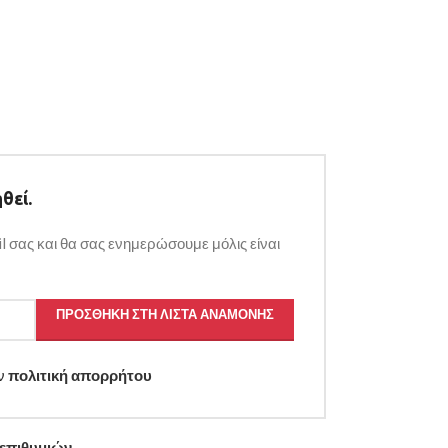
θεί.
l σας και θα σας ενημερώσουμε μόλις είναι
ΠΡΟΣΘΉΚΗ ΣΤΗ ΛΊΣΤΑ ΑΝΑΜΟΝΉΣ
ην
πολιτική απορρήτου
 επιθυμιών