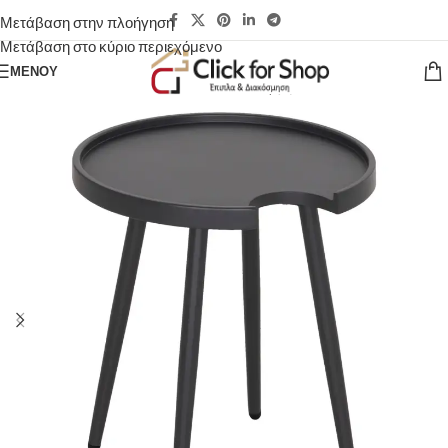
Μετάβαση στην πλοήγηση
Μετάβαση στο κύριο περιεχόμενο
ΜΕΝΟΎ