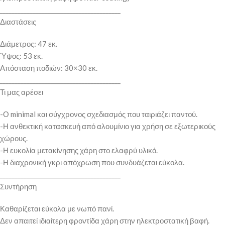
________________________________________
Διαστάσεις
Διάμετρος: 47 εκ.
Ύψος: 53 εκ.
Απόσταση ποδιών: 30×30 εκ.
________________________________________
Τι μας αρέσει
-Ο minimal και σύγχρονος σχεδιασμός που ταιριάζει παντού.
-Η ανθεκτική κατασκευή από αλουμίνιο για χρήση σε εξωτερικούς
χώρους.
-Η ευκολία μετακίνησης χάρη στο ελαφρύ υλικό.
-Η διαχρονική γκρι απόχρωση που συνδυάζεται εύκολα.
________________________________________
Συντήρηση
Καθαρίζεται εύκολα με νωπό πανί.
Δεν απαιτεί ιδιαίτερη φροντίδα χάρη στην ηλεκτροστατική βαφή.