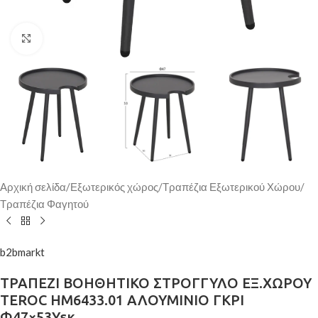
Κάντε κλικ για μεγέθυνση
Αρχική σελίδα
/
Εξωτερικός χώρος
/
Τραπέζια Εξωτερικού Χώρου
/
Τραπέζια Φαγητού
b2bmarkt
ΤΡΑΠΕΖΙ ΒΟΗΘΗΤΙΚΟ ΣΤΡΟΓΓΥΛΟ ΕΞ.ΧΩΡΟΥ
TEROC HM6433.01 ΑΛΟΥΜΙΝΙΟ ΓΚΡΙ
Φ47×53Υεκ