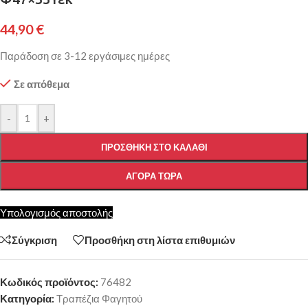
44,90
€
Παράδοση σε 3-12 εργάσιμες ημέρες
Σε απόθεμα
-
+
ΠΡΟΣΘΉΚΗ ΣΤΟ ΚΑΛΆΘΙ
ΑΓΟΡΆ ΤΏΡΑ
Υπολογισμός αποστολής
Σύγκριση
Προσθήκη στη λίστα επιθυμιών
Κωδικός προϊόντος:
76482
Κατηγορία:
Τραπέζια Φαγητού