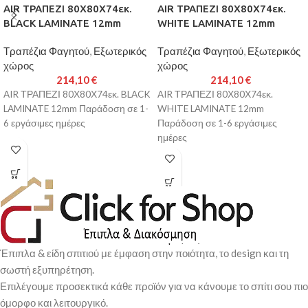
AIR ΤΡΑΠΕΖΙ 80Χ80Χ74εκ.
AIR ΤΡΑΠΕΖΙ 80Χ80Χ74εκ.
BLACK LAMINATE 12mm
WHITE LAMINATE 12mm
Τραπέζια Φαγητού
,
Εξωτερικός
Τραπέζια Φαγητού
,
Εξωτερικός
χώρος
χώρος
214,10
€
214,10
€
AIR ΤΡΑΠΕΖΙ 80Χ80Χ74εκ. BLACK
AIR ΤΡΑΠΕΖΙ 80Χ80Χ74εκ.
LAMINATE 12mm Παράδοση σε 1-
WHITE LAMINATE 12mm
6 εργάσιμες ημέρες
Παράδοση σε 1-6 εργάσιμες
ημέρες
Έπιπλα & είδη σπιτιού με έμφαση στην ποιότητα, το design και τη
σωστή εξυπηρέτηση.
Επιλέγουμε προσεκτικά κάθε προϊόν για να κάνουμε το σπίτι σου πιο
όμορφο και λειτουργικό.