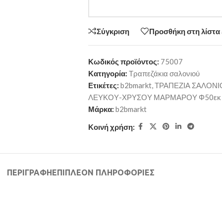
Σύγκριση
Προσθήκη στη λίστα
Κωδικός προϊόντος:
75007
Κατηγορία:
Τραπεζάκια σαλονιού
Ετικέτες:
b2bmarkt
,
ΤΡΑΠΕΖΙΑ ΣΑΛΟΝΙ
ΛΕΥΚΟΥ-ΧΡΥΣΟΥ ΜΑΡΜΑΡΟΥ Φ50εκ 
Μάρκα:
b2bmarkt
Κοινή χρήση:
ΠΕΡΙΓΡΑΦΉ
ΕΠΙΠΛΈΟΝ ΠΛΗΡΟΦΟΡΊΕΣ