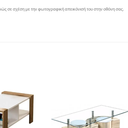
ρώς σε σχέση με την φωτογραφική απεικόνισή του στην οθόνη σας.