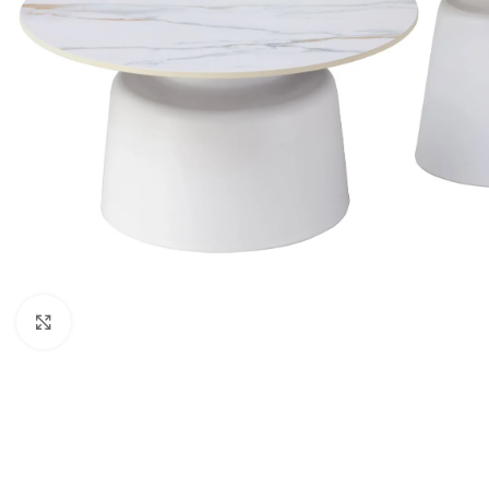
Κάντε κλικ για μεγέθυνση