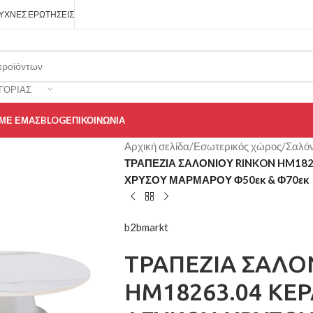
ΥΧΝΈΣ ΕΡΩΤΉΣΕΙΣ
ΓΟΡΊΑΣ
 ΜΕ ΕΜΆΣ
BLOG
ΕΠΙΚΟΙΝΩΝΊΑ
Αρχική σελίδα
/
Εσωτερικός χώρος
/
Σαλόν
ΤΡΑΠΕΖΙΑ ΣΑΛΟΝΙΟΥ RINKON HM182
ΧΡΥΣΟΥ ΜΑΡΜΑΡΟΥ Φ50εκ & Φ70εκ
b2bmarkt
ΤΡΑΠΕΖΙΑ ΣΑΛΟ
HM18263.04 ΚΕ