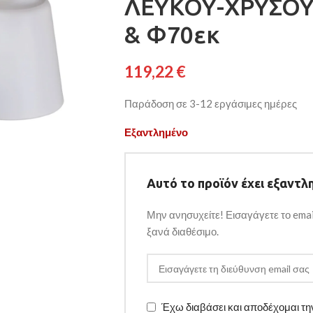
ΛΕΥΚΟΥ-ΧΡΥΣΟ
& Φ70εκ
119,22
€
Παράδοση σε 3-12 εργάσιμες ημέρες
Εξαντλημένο
Αυτό το προϊόν έχει εξαντλη
Μην ανησυχείτε! Εισαγάγετε το emai
ξανά διαθέσιμο.
Έχω διαβάσει και αποδέχομαι τ