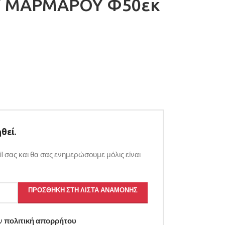
Υ ΜΑΡΜΑΡΟΥ Φ50εκ
θεί.
l σας και θα σας ενημερώσουμε μόλις είναι
ΠΡΟΣΘΉΚΗ ΣΤΗ ΛΊΣΤΑ ΑΝΑΜΟΝΉΣ
ην
πολιτική απορρήτου