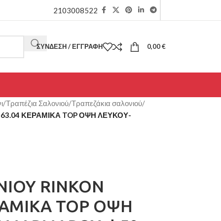
2103008522
ΣΎΝΔΕΣΗ / ΕΓΓΡΑΦΉ
0,00
€
ι
/
Τραπέζια Σαλονιού
/
Τραπεζάκια σαλονιού
/
63.04 ΚΕΡΑΜΙΚΑ TOP ΟΨΗ ΛΕΥΚΟΥ-
ΝΙΟΥ RINKON
ΡΑΜΙΚΑ TOP ΟΨΗ