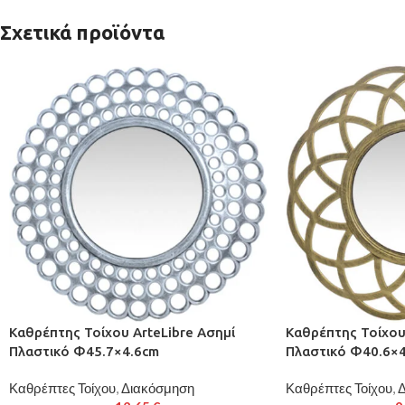
Σχετικά προϊόντα
Καθρέπτης Τοίχου ArteLibre Ασημί
Καθρέπτης Τοίχου
Πλαστικό Φ45.7×4.6cm
Πλαστικό Φ40.6×
Καθρέπτες Τοίχου
,
Διακόσμηση
Καθρέπτες Τοίχου
,
Δ