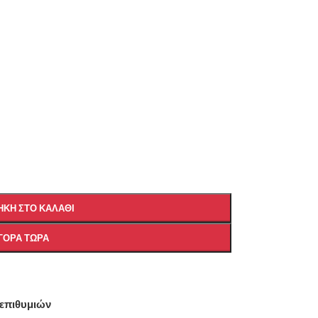
ΚΗ ΣΤΟ ΚΑΛΆΘΙ
ΓΟΡΆ ΤΏΡΑ
 επιθυμιών