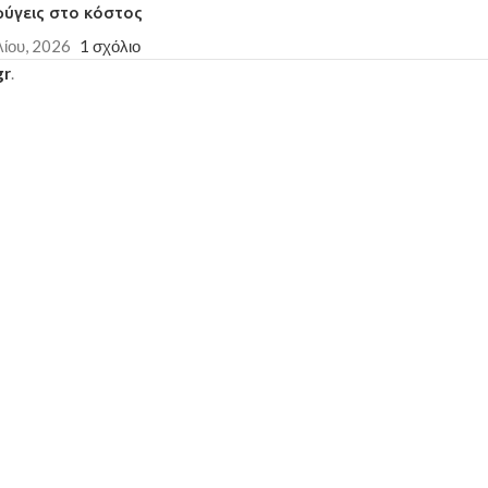
φύγεις στο κόστος
λίου, 2026
1 σχόλιο
gr
.