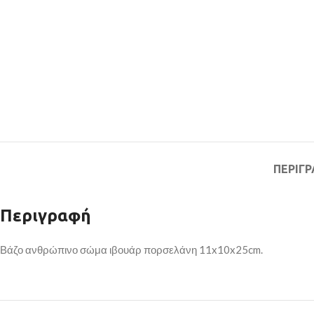
ΠΕΡΙΓ
Περιγραφή
Βάζο ανθρώπινο σώμα ιβουάρ πορσελάνη 11x10x25cm.