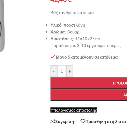
Βάζο ανθρώπινο σώμα
Υλικό
: πορσελάνη
Χρώμα
: ιβουάρ
Διαστάσεις
: 11x10x25cm
Παράδοση σε 3-10 εργάσιμες ημέρες
Μόνο 5 απομένουν σε απόθεμα
-
+
ΠΡΟΣΘΉ
Α
Υπολογισμός αποστολής
Σύγκριση
Προσθήκη στη λίστα