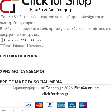
Έπιπλα & είδη σπιτιού με έμφαση στην ποιότητα, το design και τη
σωστή εξυπηρέτηση.
Επιλέγουμε προσεκτικά κάθε προϊόν για να κάνουμε το σπίτι σου πιο
όμορφο και λειτουργικό.
Τηλέφωνο: 210 3008522
Email: info@clickforshop.gr
ΠΡΌΣΦΑΤΑ ΆΡΘΡΑ
ΧΡΉΣΙΜΟΙ ΣΎΝΔΕΣΜΟΙ
ΒΡΕΊΤΕ ΜΑΣ ΣΤΑ SOCIAL MEDIA
Δημιουργήθηκε από
Topseo.gr
2026
Έπιπλα online
clickforshop.gr
.