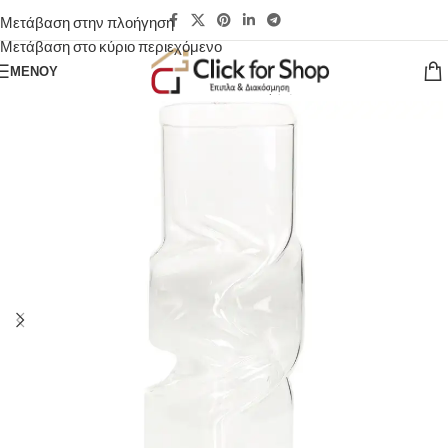
Μετάβαση στην πλοήγηση
Μετάβαση στο κύριο περιεχόμενο
ΜΕΝΟΎ