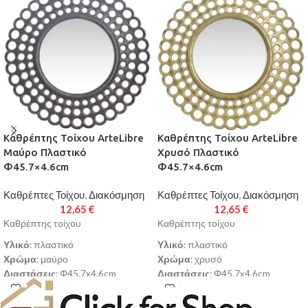
Καθρέπτης Τοίχου ArteLibre
Καθρέπτης Τοίχου ArteLibre
Μαύρο Πλαστικό
Χρυσό Πλαστικό
Φ45.7×4.6cm
Φ45.7×4.6cm
Καθρέπτες Τοίχου
,
Διακόσμηση
Καθρέπτες Τοίχου
,
Διακόσμηση
12,65
€
12,65
€
Καθρέπτης τοίχου
Καθρέπτης τοίχου
Υλικό
: πλαστικό
Υλικό
: πλαστικό
Χρώμα
: μαύρο
Χρώμα
: χρυσό
Διαστάσεις
: Φ45.7x4.6cm
Διαστάσεις
: Φ45.7x4.6cm
Παράδοση σε 3-10 εργάσιμες
Παράδοση σε 3-10 εργάσιμες
ημέρες
ημέρες