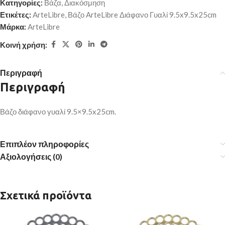
Κατηγορίες:
Βάζα
,
Διακόσμηση
Ετικέτες:
ArteLibre
,
Βάζο ArteLibre Διάφανο Γυαλί 9.5x9.5x25cm
Μάρκα:
ArteLibre
Κοινή χρήση:
Περιγραφή
Περιγραφή
Βάζο διάφανο γυαλί 9.5×9.5x25cm.
Επιπλέον πληροφορίες
Αξιολογήσεις (0)
Σχετικά προϊόντα