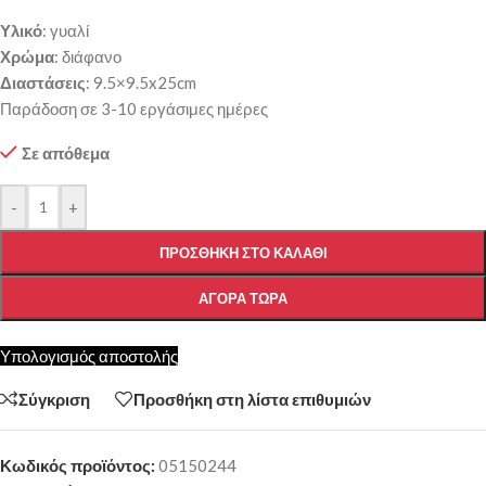
Υλικό
: γυαλί
Χρώμα
: διάφανο
Διαστάσεις
: 9.5×9.5x25cm
Παράδοση σε 3-10 εργάσιμες ημέρες
Σε απόθεμα
-
+
ΠΡΟΣΘΉΚΗ ΣΤΟ ΚΑΛΆΘΙ
ΑΓΟΡΆ ΤΏΡΑ
Υπολογισμός αποστολής
Σύγκριση
Προσθήκη στη λίστα επιθυμιών
Κωδικός προϊόντος:
05150244