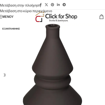
Μετάβαση στην πλοήγηση
Μετάβαση στο κύριο περιεχόμενο
ΜΕΝΟΎ
ΕΞΑΝΤΛΉΘΗΚΕ