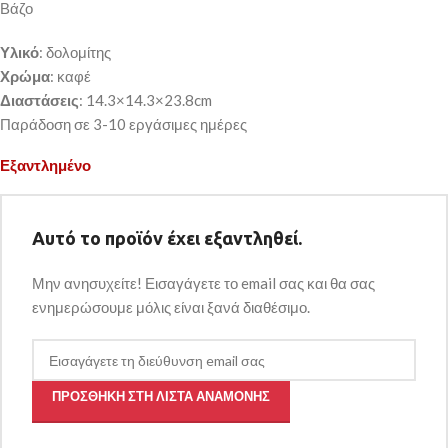
Βάζο
Υλικό
: δολομίτης
Χρώμα
: καφέ
Διαστάσεις
: 14.3×14.3×23.8cm
Παράδοση σε 3-10 εργάσιμες ημέρες
Εξαντλημένο
Αυτό το προϊόν έχει εξαντληθεί.
Μην ανησυχείτε! Εισαγάγετε το email σας και θα σας
ενημερώσουμε μόλις είναι ξανά διαθέσιμο.
ΠΡΟΣΘΉΚΗ ΣΤΗ ΛΊΣΤΑ ΑΝΑΜΟΝΉΣ