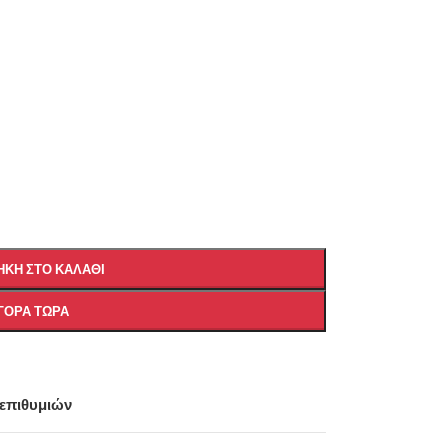
ΚΗ ΣΤΟ ΚΑΛΆΘΙ
ΓΟΡΆ ΤΏΡΑ
 επιθυμιών