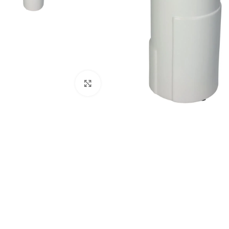
Κάντε κλικ για μεγέθυνση