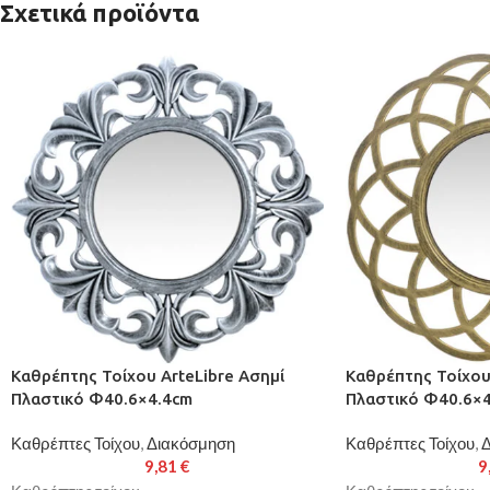
Σχετικά προϊόντα
Καθρέπτης Τοίχου ArteLibre Ασημί
Καθρέπτης Τοίχου
Πλαστικό Φ40.6×4.4cm
Πλαστικό Φ40.6×
Καθρέπτες Τοίχου
,
Διακόσμηση
Καθρέπτες Τοίχου
,
Δ
9,81
€
9