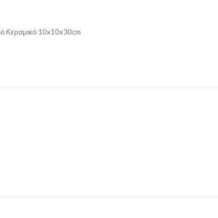
υκό Κεραμικό 10x10x30cm