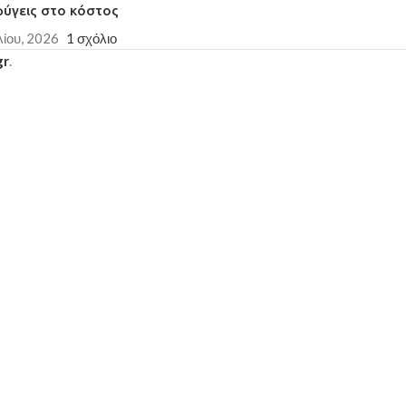
φύγεις στο κόστος
λίου, 2026
1 σχόλιο
gr
.