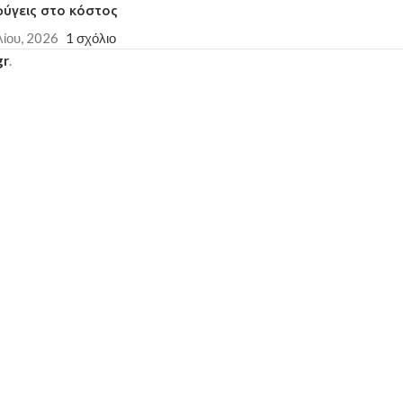
φύγεις στο κόστος
λίου, 2026
1 σχόλιο
gr
.