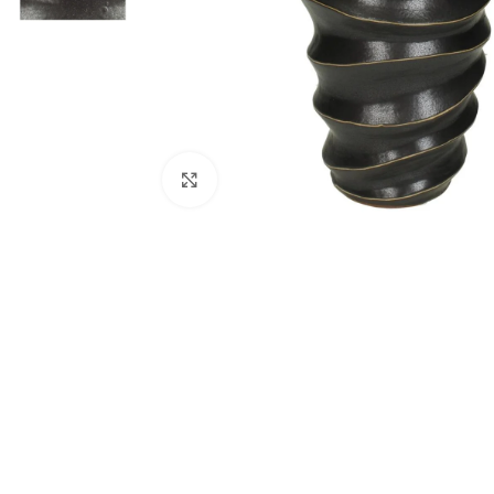
Κάντε κλικ για μεγέθυνση