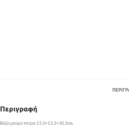
ΠΕΡΙΓ
Περιγραφή
Βάζο μαύρο πέτρα 13.3×13.3×30.3cm.