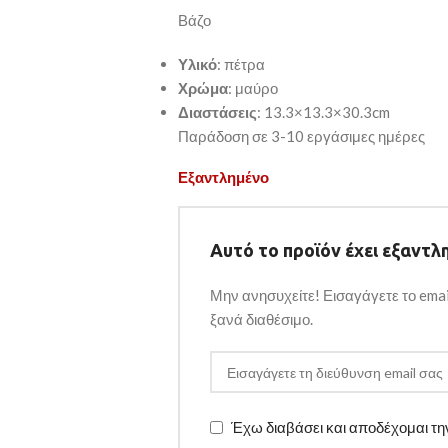
Βάζο
Υλικό
: πέτρα
Χρώμα
: μαύρο
Διαστάσεις
: 13.3×13.3×30.3cm
Παράδοση σε 3-10 εργάσιμες ημέρες
Εξαντλημένο
Αυτό το προϊόν έχει εξαντλη
Μην ανησυχείτε! Εισαγάγετε το emai
ξανά διαθέσιμο.
Έχω διαβάσει και αποδέχομαι τ