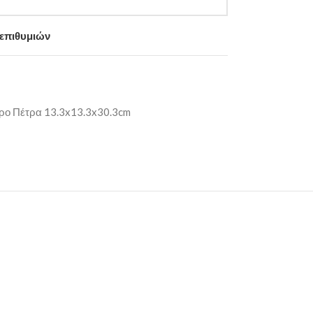
 επιθυμιών
ρο Πέτρα 13.3x13.3x30.3cm