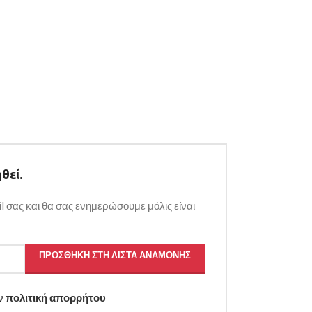
θεί.
l σας και θα σας ενημερώσουμε μόλις είναι
ΠΡΟΣΘΉΚΗ ΣΤΗ ΛΊΣΤΑ ΑΝΑΜΟΝΉΣ
ην
πολιτική απορρήτου