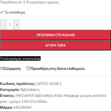
Παράδοση σε 2-8 εργάσιμες ημέρες.
Σε απόθεμα
-
+
ΠΡΟΣΘΉΚΗ ΣΤΟ ΚΑΛΆΘΙ
ΑΓΟΡΆ ΤΏΡΑ
Υπολογισμός αποστολής
Σύγκριση
Προσθήκη στη λίστα επιθυμιών
Κωδικός προϊόντος:
GP052-0028,1
Κατηγορία:
Βιβλιοθήκες
Ετικέτες:
MEGAPAP
,
Βιβλιοθήκη Atlas Megapap χρώμα antlantic
pine - μαύρο 130x35x180εκ.
Μάρκα:
MEGAPAP