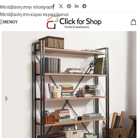
Μετάβαση στην πλοήγηση
Μετάβαση στο κύριο περιεχόμενο
ΜΕΝΟΎ