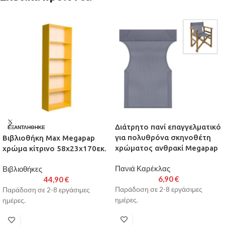
Διάτρητο πανί επαγγελματικό
ΕΞΑΝΤΛΉΘΗΚΕ
για πολυθρόνα σκηνοθέτη
Βιβλιοθήκη Max Megapap
χρώματος ανθρακί Megapap
χρώμα κίτρινο 58x23x170εκ.
Πανιά Καρέκλας
Βιβλιοθήκες
6,90
€
44,90
€
Παράδοση σε 2-8 εργάσιμες
Παράδοση σε 2-8 εργάσιμες
ημέρες.
ημέρες.