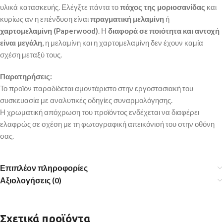
υλικά κατασκευής. Ελέγξτε πάντα το
πάχος της μοριοσανίδας
και
κυρίως αν η επένδυση είναι
πραγματική μελαμίνη
ή
χαρτομελαμίνη (Paperwood)
. Η
διαφορά σε ποιότητα και αντοχή
είναι μεγάλη
, η μελαμίνη και η χαρτομελαμίνη δεν έχουν καμία
σχέση μεταξύ τους.
Παρατηρήσεις:
Το προϊόν παραδίδεται αμοντάριστο στην εργοστασιακή του
συσκευασία με αναλυτικές οδηγίες συναρμολόγησης.
Η χρωματική απόχρωση του προϊόντος ενδέχεται να διαφέρει
ελαφρώς σε σχέση με τη φωτογραφική απεικόνισή του στην οθόνη
σας.
Επιπλέον πληροφορίες
Αξιολογήσεις (0)
Σχετικά προϊόντα