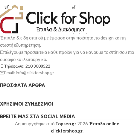
Έπιπλα & είδη σπιτιού με έμφαση στην ποιότητα, το design και τη
σωστή εξυπηρέτηση.
Επιλέγουμε προσεκτικά κάθε προϊόν για να κάνουμε το σπίτι σου πιο
όμορφο και λειτουργικό.
Τηλέφωνο: 210 3008522
Email: info@clickforshop.gr
ΠΡΌΣΦΑΤΑ ΆΡΘΡΑ
ΧΡΉΣΙΜΟΙ ΣΎΝΔΕΣΜΟΙ
ΒΡΕΊΤΕ ΜΑΣ ΣΤΑ SOCIAL MEDIA
Δημιουργήθηκε από
Topseo.gr
2026
Έπιπλα online
clickforshop.gr
.