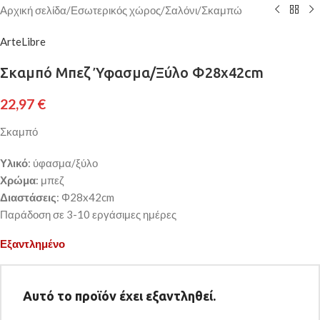
Αρχική σελίδα
/
Εσωτερικός χώρος
/
Σαλόνι
/
Σκαμπώ
ArteLibre
Σκαμπό Μπεζ Ύφασμα/Ξύλο Φ28x42cm
22,97
€
Σκαμπό
Υλικό
: ύφασμα/ξύλο
Χρώμα
: μπεζ
Διαστάσεις
: Φ28x42cm
Παράδοση σε 3-10 εργάσιμες ημέρες
Εξαντλημένο
Αυτό το προϊόν έχει εξαντληθεί.