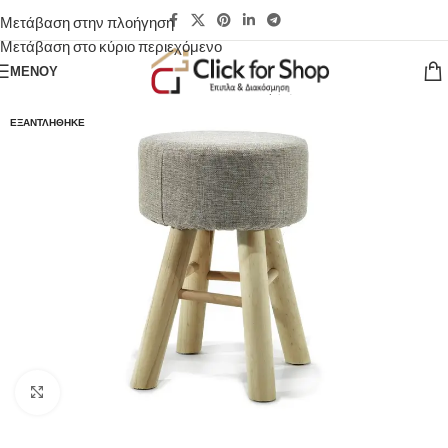
Μετάβαση στην πλοήγηση
Μετάβαση στο κύριο περιεχόμενο
ΜΕΝΟΎ
ΕΞΑΝΤΛΉΘΗΚΕ
Κάντε κλικ για μεγέθυνση