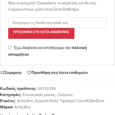
Μην ανησυχείτε! Εισαγάγετε το email σας και θα σας
ενημερώσουμε μόλις είναι ξανά διαθέσιμο.
ΠΡΟΣΘΉΚΗ ΣΤΗ ΛΊΣΤΑ ΑΝΑΜΟΝΉΣ
Έχω διαβάσει και αποδέχομαι την
πολιτική
απορρήτου
Σύγκριση
Προσθήκη στη λίστα επιθυμιών
Κωδικός προϊόντος:
06510396
Κατηγορίες:
Εσωτερικός χώρος,,
,
Σκαμπώ
Ετικέτες:
ArteLibre
,
Σκαμπό Μπεζ Ύφασμα/Ξύλο Φ28x42cm
Μάρκα:
ArteLibre