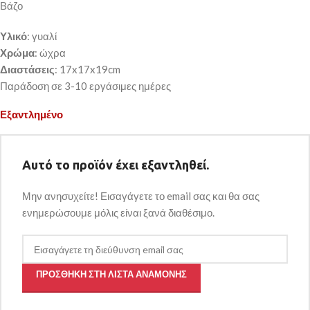
Βάζο
Υλικό
: γυαλί
Χρώμα
: ώχρα
Διαστάσεις
: 17x17x19cm
Παράδοση σε 3-10 εργάσιμες ημέρες
Εξαντλημένο
Αυτό το προϊόν έχει εξαντληθεί.
Μην ανησυχείτε! Εισαγάγετε το email σας και θα σας
ενημερώσουμε μόλις είναι ξανά διαθέσιμο.
ΠΡΟΣΘΉΚΗ ΣΤΗ ΛΊΣΤΑ ΑΝΑΜΟΝΉΣ