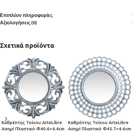
Επιπλέον πληροφορίες
Αξιολογήσεις (0)
Σχετικά προϊόντα
Καθρέπτης Τοίχου ArteLibre
Καθρέπτης Τοίχου ArteLibre
Ασημί Πλαστικό Φ40.6×4.4cm
Ασημί Πλαστικό Φ45.7×4.6cm