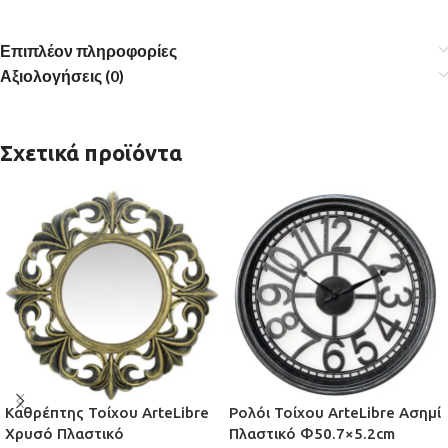
Επιπλέον πληροφορίες
Αξιολογήσεις (0)
Σχετικά προϊόντα
Καθρέπτης Τοίχου ArteLibre
Ρολόι Τοίχου ArteLibre Ασημί
Χρυσό Πλαστικό
Πλαστικό Φ50.7×5.2cm