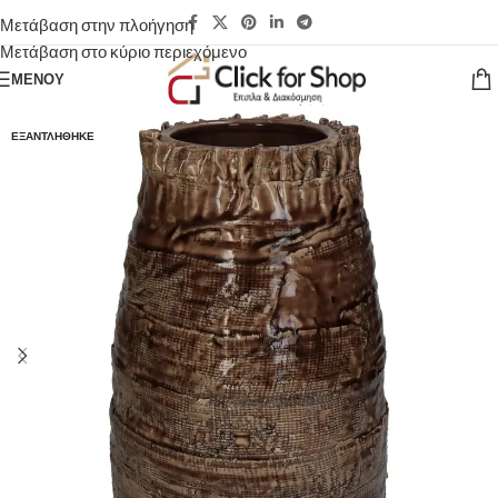
Μετάβαση στην πλοήγηση
Μετάβαση στο κύριο περιεχόμενο
ΜΕΝΟΎ
ΕΞΑΝΤΛΉΘΗΚΕ