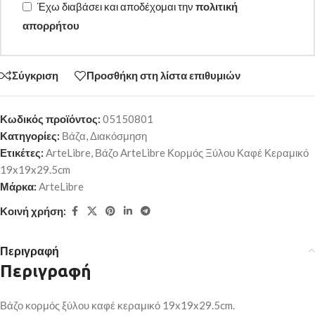
Έχω διαβάσει και αποδέχομαι την
πολιτική
απορρήτου
Σύγκριση
Προσθήκη στη λίστα επιθυμιών
Κωδικός προϊόντος:
05150801
Κατηγορίες:
Βάζα
,
Διακόσμηση
Ετικέτες:
ArteLibre
,
Βάζο ArteLibre Κορμός Ξύλου Καφέ Κεραμικό
19x19x29.5cm
Μάρκα:
ArteLibre
Κοινή χρήση:
Περιγραφή
Περιγραφή
Βάζο κορμός ξύλου καφέ κεραμικό 19x19x29.5cm.